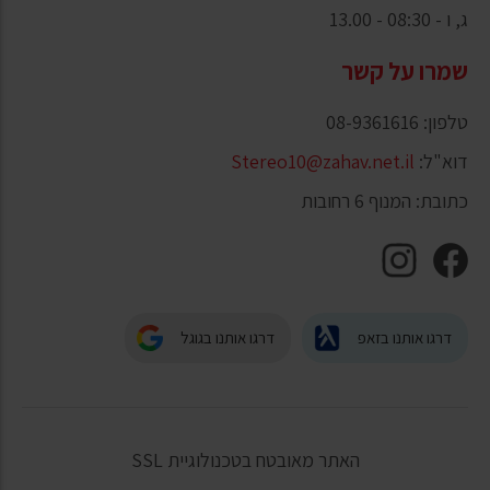
ג, ו - 08:30 - 13.00
שמרו על קשר
טלפון: 08-9361616
דוא"ל:
Stereo10@zahav.net.il
כתובת: המנוף 6 רחובות
דרגו אותנו בזאפ
דרגו אותנו בגוגל
האתר מאובטח בטכנולוגיית SSL