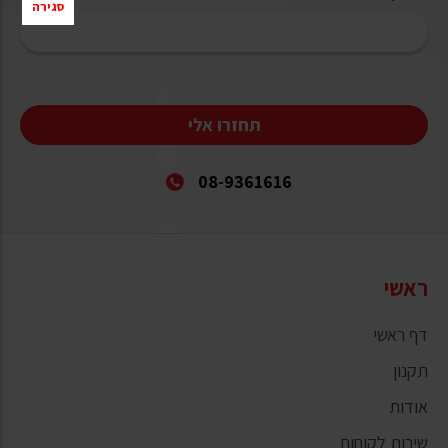
סגירה
תחזרו אלי
08-9361616
ראשי
דף ראשי
תקנון
אודות
שירות לקוחות