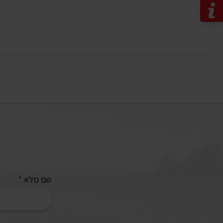
שם מלא
*