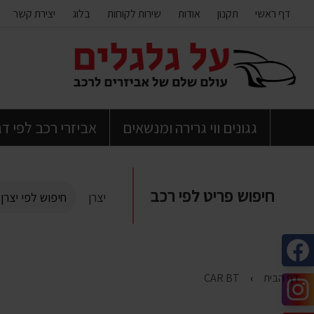
דף ראשי
תקנון
אודות
שירות לקוחות
בלוג
יצירת קשר
דלג
לתוכן
העמוד
גגונים ווי גרירה ומנשאים
אביזרי רכב לפי ד
חיפוש פריט לפי רכב
יצרן
דף הבית
CAR BT