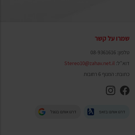
שמרו על קשר
טלפון: 08-9361616
דוא"ל:
Stereo10@zahav.net.il
כתובת: המנוף 6 רחובות
דרגו אותנו בזאפ
דרגו אותנו בגוגל