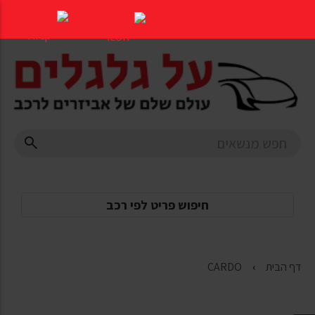
דלג
לתוכן
העמוד
חיפוש פריט לפי רכב
דף הבית
CARDO