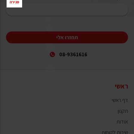
סגירה
תחזרו אלי
08-9361616
ראשי
דף ראשי
תקנון
אודות
שירות לקוחות