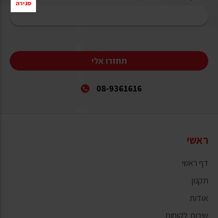
סגירה
תחזרו אלי
08-9361616
ראשי
דף ראשי
תקנון
אודות
שירות לקוחות