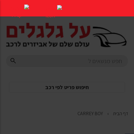
דלג
לתוכן
העמוד
חיפוש פריט לפי רכב
דף הבית
CARREY BOY