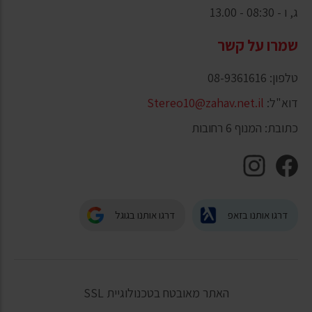
ג, ו - 08:30 - 13.00
שמרו על קשר
טלפון: 08-9361616
דוא"ל:
Stereo10@zahav.net.il
כתובת: המנוף 6 רחובות
דרגו אותנו בזאפ
דרגו אותנו בגוגל
האתר מאובטח בטכנולוגיית SSL