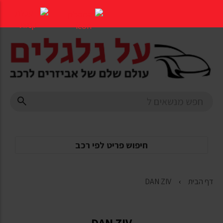
דלג
לתוכן
העמוד
חיפוש פריט לפי רכב
דף הבית
DAN ZIV
DAN ZIV