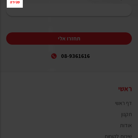
סגירה
תחזרו אלי
08-9361616
ראשי
דף ראשי
תקנון
אודות
שירות לקוחות