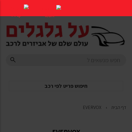
דלג
לתוכן
העמוד
חיפוש פריט לפי רכב
דף הבית
EVERVOX
EVERVOX