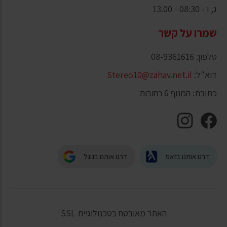
ג, ו - 08:30 - 13.00
שמרו על קשר
טלפון: 08-9361616
דוא"ל:
Stereo10@zahav.net.il
כתובת: המנוף 6 רחובות
דרגו אותנו בזאפ
דרגו אותנו בגוגל
האתר מאובטח בטכנולוגיית SSL