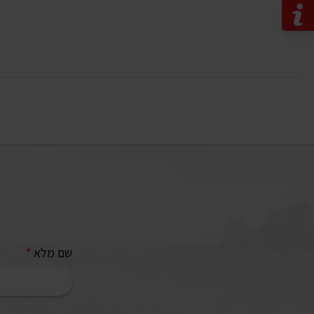
שם מלא
*