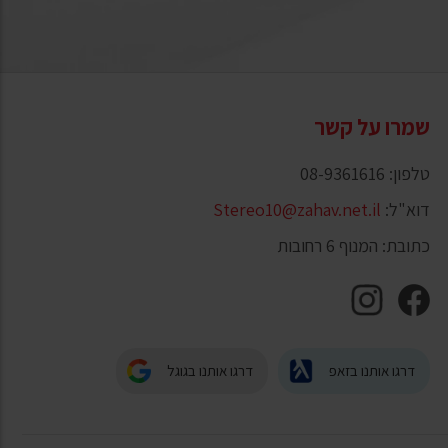
שמרו על קשר
טלפון: 08-9361616
דוא"ל:
Stereo10@zahav.net.il
כתובת: המנוף 6 רחובות
דרגו אותנו בזאפ
דרגו אותנו בגוגל