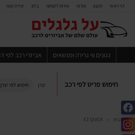
דף ראשי
תקנון
אודות
שירות לקוחות
בלוג
יצירת קשר
דלג
לתוכן
העמוד
גגונים ווי גרירה ומנשאים
אביזרי רכב לפי ד
חיפוש פריט לפי רכב
יצרן
דף הבית
EZ QUICK