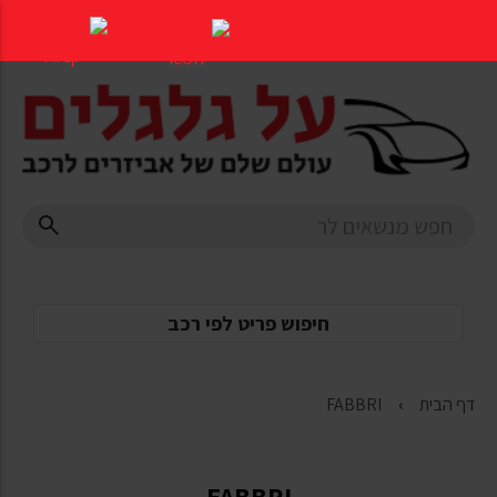
דלג
לתוכן
העמוד
חיפוש פריט לפי רכב
דף הבית
FABBRI
FABBRI