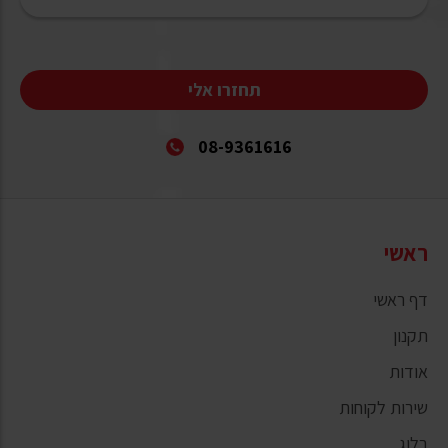
תחזרו אלי
08-9361616
ראשי
דף ראשי
תקנון
אודות
שירות לקוחות
בלוג