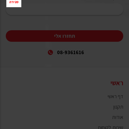
סגירה
תחזרו אלי
08-9361616
ראשי
דף ראשי
תקנון
אודות
שירות לקוחות