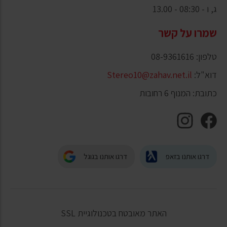
ג, ו - 08:30 - 13.00
שמרו על קשר
טלפון: 08-9361616
דוא"ל:
Stereo10@zahav.net.il
כתובת: המנוף 6 רחובות
דרגו אותנו בזאפ
דרגו אותנו בגוגל
האתר מאובטח בטכנולוגיית SSL