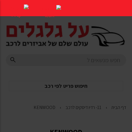
דלג
לתוכן
העמוד
חיפוש פריט לפי רכב
דף הבית
11- רדיו דיסקים לרכב
KENWOOD
KENWOOD