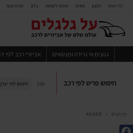
דף ראשי
תקנון
אודות
שירות לקוחות
בלוג
יצירת קשר
דלג
לתוכן
העמוד
גגונים ווי גרירה ומנשאים
אביזרי רכב לפי ד
חיפוש פריט לפי רכב
יצרן
דף הבית
KICKER