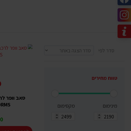
סדר לפי
טווח מחירים
סאב וופר לר
0RMS
מינימום
מקסימום
 ₪