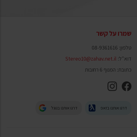
שמרו על קשר
טלפון: 08-9361616
דוא"ל:
Stereo10@zahav.net.il
כתובת: המנוף 6 רחובות
דרגו אותנו בזאפ
דרגו אותנו בגוגל