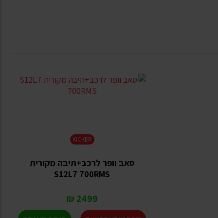
KICKER
סאב וופר לרכב+תיבה מקורית
S12L7 700RMS
2499 ₪