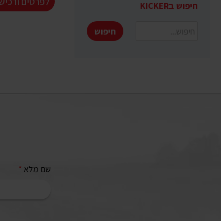
לפרטים ורכיש
חיפוש בKICKER
חיפוש
שם מלא
*