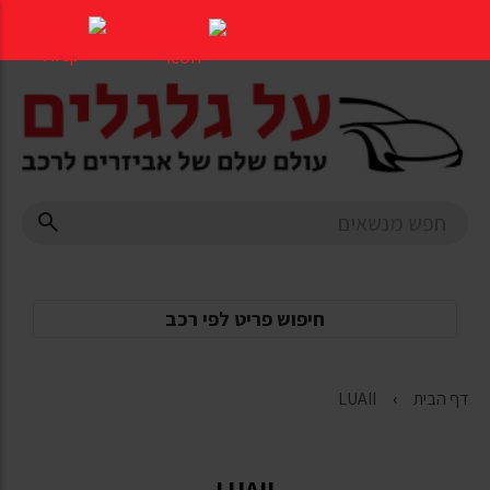
דלג
לתוכן
העמוד
חיפוש פריט לפי רכב
דף הבית
LUAII
LUAII