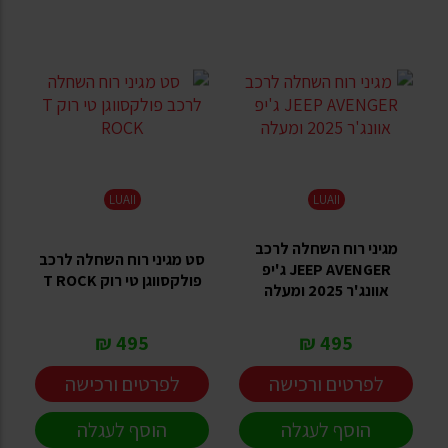
LUAII
LUAII
מגיני רוח השחלה לרכב
סט מגיני רוח השחלה לרכב
JEEP AVENGER ג'יפ
פולקסווגן טי רוק T ROCK
אוונג'ר 2025 ומעלה
495 ₪
495 ₪
לפרטים ורכישה
לפרטים ורכישה
הוסף לעגלה
הוסף לעגלה