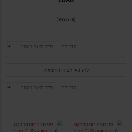
(19 מוצרים)
סדר לפי
לחץ כאן לסינון התוצאות
סדר לפי