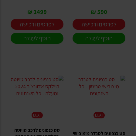
1499 ₪
590 ₪
לפרטים ורכישה
לפרטים ורכישה
הוסף לעגלה
הוסף לעגלה
LUAII
LUAII
סט כנפונים לרכב טויוטה
סט כנפונים לטנדר מיצובישי