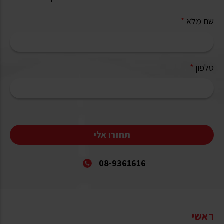
שם מלא
*
טלפון
*
תחזרו אלי
08-9361616
ראשי