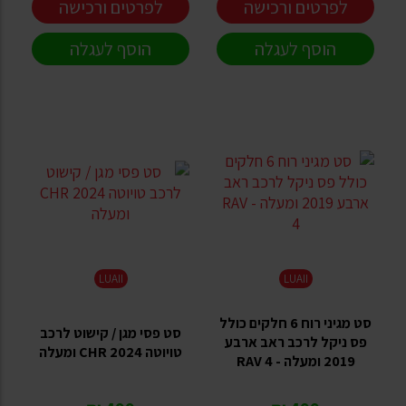
לפרטים ורכישה
לפרטים ורכישה
הוסף לעגלה
הוסף לעגלה
LUAII
LUAII
סט מגיני רוח 6 חלקים כולל
סט פסי מגן / קישוט לרכב
פס ניקל לרכב ראב ארבע
טויוטה CHR 2024 ומעלה
2019 ומעלה - RAV 4