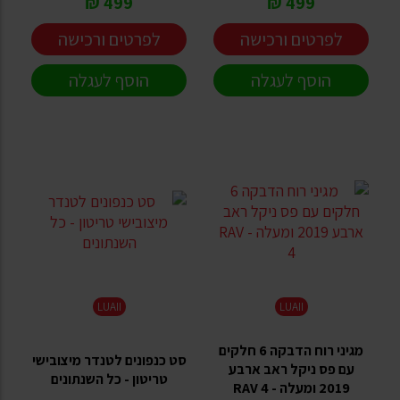
499 ₪
499 ₪
לפרטים ורכישה
לפרטים ורכישה
הוסף לעגלה
הוסף לעגלה
LUAII
LUAII
מגיני רוח הדבקה 6 חלקים
סט כנפונים לטנדר מיצובישי
עם פס ניקל ראב ארבע
טריטון - כל השנתונים
2019 ומעלה - RAV 4