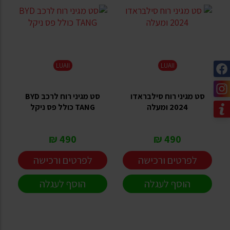
LUAII
LUAII
סט מגיני רוח סילבראדו
סט מגיני רוח לרכב BYD
2024 ומעלה
TANG כולל פס ניקל
490 ₪
490 ₪
לפרטים ורכישה
לפרטים ורכישה
הוסף לעגלה
הוסף לעגלה