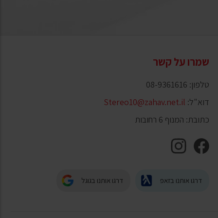
שמרו על קשר
טלפון: 08-9361616
דוא"ל:
Stereo10@zahav.net.il
כתובת: המנוף 6 רחובות
דרגו אותנו בזאפ
דרגו אותנו בגוגל