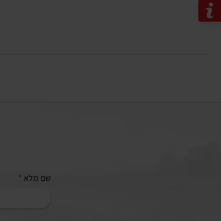
שם מלא
*