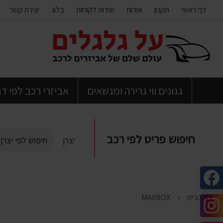
דף ראשי
תקנון
אודות
שירות לקוחות
בלוג
יצירת קשר
דלג
לתוכן
העמוד
גגונים ווי גרירה ומנשאים
אביזרי רכב לפי ד
חיפוש פריט לפי רכב
יצרן
דף הבית
MAXBOX