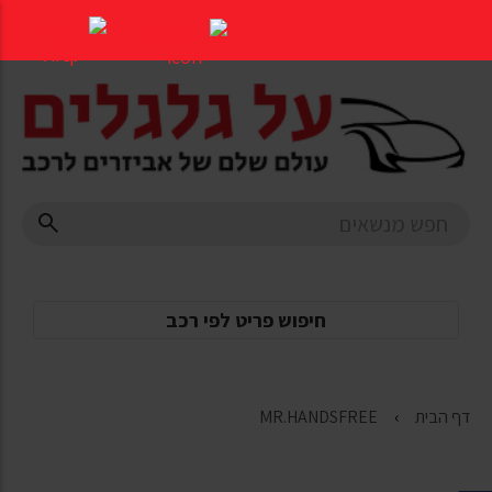
דלג
לתוכן
העמוד
חיפוש פריט לפי רכב
דף הבית
MR.HANDSFREE