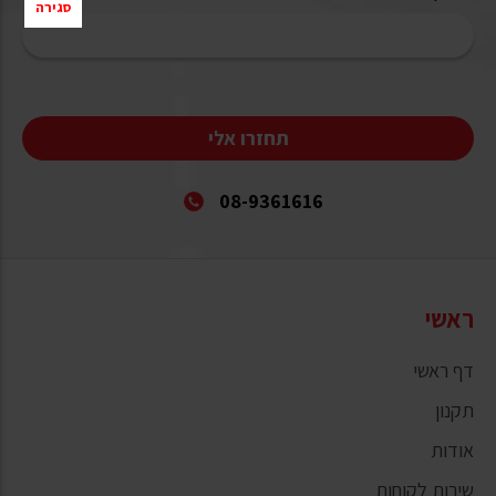
סגירה
תחזרו אלי
08-9361616
ראשי
דף ראשי
תקנון
אודות
שירות לקוחות