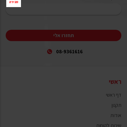
סגירה
תחזרו אלי
08-9361616
ראשי
דף ראשי
תקנון
אודות
שירות לקוחות