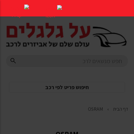
דלג
לתוכן
העמוד
חיפוש פריט לפי רכב
דף הבית
OSRAM
OSRAM