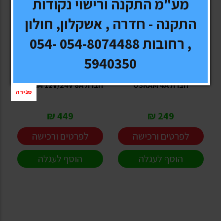
מע"מ התקנה ורישוי נקודות
התקנה - חדרה , אשקלון, חולון
, רחובות 054-8074488 054-
OSRAM
OSRAM
5940350
מטען מצברים חכם 12V של
מטען מצברים חכם 12V של
חברת OSRAM 4A
חברת OSRAM 12V/24V 8A
סגירה
449 ₪
249 ₪
לפרטים ורכישה
לפרטים ורכישה
הוסף לעגלה
הוסף לעגלה