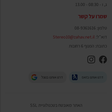
ג, ו - 08:30 - 13.00
שמרו על קשר
טלפון: 08-9361616
דוא"ל:
Stereo10@zahav.net.il
כתובת: המנוף 6 רחובות
דרגו אותנו בזאפ
דרגו אותנו בגוגל
האתר מאובטח בטכנולוגיית SSL