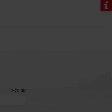
שם מלא
*