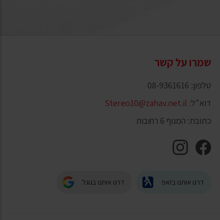
שמרו על קשר
טלפון: 08-9361616
דוא"ל:
Stereo10@zahav.net.il
כתובת: המנוף 6 רחובות
דרגו אותנו בזאפ
דרגו אותנו בגוגל