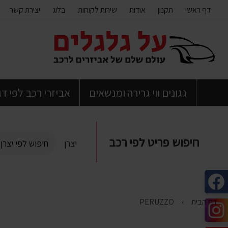
דף ראשי
תקנון
אודות
שירות לקוחות
בלוג
יצירת קשר
דלג
לתוכן
העמוד
גגונים ווי גרירה ומנשאים
אביזרי רכב לפי ד
חיפוש פריט לפי רכב
יצרן
דף הבית
PERUZZO