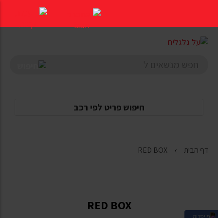
דלג
לתוכן
העמוד
חיפוש פריט לפי רכב
דף הבית
RED BOX
RED BOX