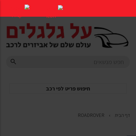
דלג
לתוכן
העמוד
חיפוש פריט לפי רכב
דף הבית
ROADROVER