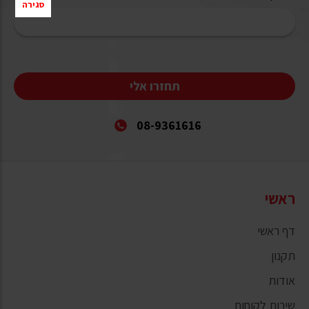
סגירה
תחזרו אלי
08-9361616
ראשי
דף ראשי
תקנון
אודות
שירות לקוחות