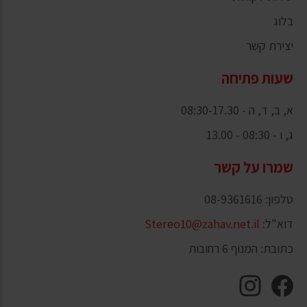
בלוג
יצירת קשר
שעות פתיחה
א, ב, ד, ה - 08:30-17.30
ג, ו - 08:30 - 13.00
שמרו על קשר
טלפון: 08-9361616
דוא"ל:
Stereo10@zahav.net.il
כתובת: המנוף 6 רחובות