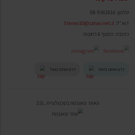
טלפון: 08-9361616
דוא"ל:
Stereo10@zahav.net.il
כתובת: המנוף 6 רחובות
דרגו אותנו בזאפ
דרגו אותנו בגוגל
האתר מאובטח בטכנולוגיית SSL