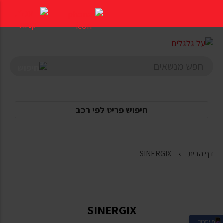
דלג
לתוכן
העמוד
חיפוש פריט לפי רכב
דף הבית
SINERGIX
SINERGIX