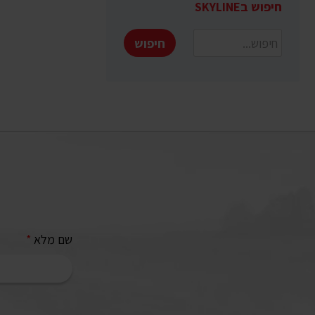
חיפוש בSKYLINE
חיפוש
שם מלא
*