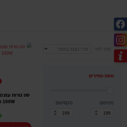
סדר לפי
טווח מחירים
E
100W אור לבן לרכב
מינימום
מקסימום
₪