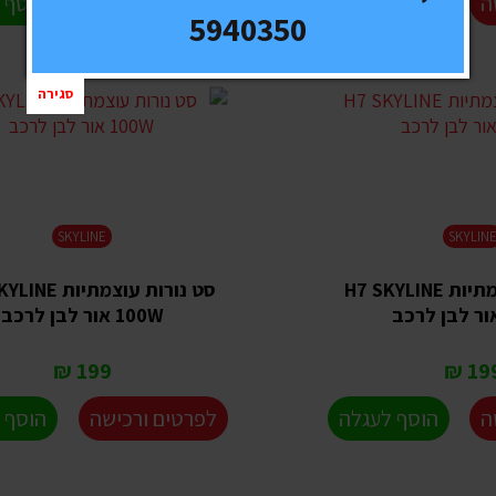
ה
הוסף לעגלה
לפרטים ורכישה
הוסף 
5940350
סגירה
SKYLINE
SKYLIN
סט נורות עוצמתיות H7 SKYLINE
סט נורות עוצמתיו
100W אור לבן לרכב
199 ₪
199 
ה
הוסף לעגלה
לפרטים ורכישה
הוסף 