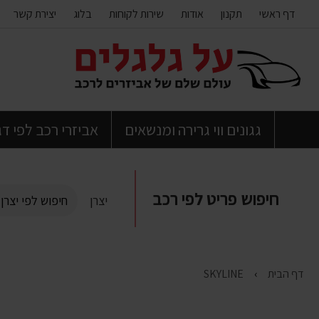
דף ראשי
תקנון
אודות
שירות לקוחות
בלוג
יצירת קשר
דלג
לתוכן
העמוד
גגונים ווי גרירה ומנשאים
אביזרי רכב לפי ד
חיפוש פריט לפי רכב
יצרן
דף הבית
SKYLINE