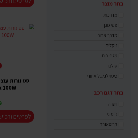
לפרטים ורכיש
בחר מוצר
מדרכות
פסי מגן
מדרך אחורי
ניקלים
מגיני רוח
סולם
E
כיסוי לגלגל אחורי
100W אור לבן לרכב
בחר דגם רכב
₪
ויטרה
ג'ימיני
לפרטים ורכיש
קרוסאובר