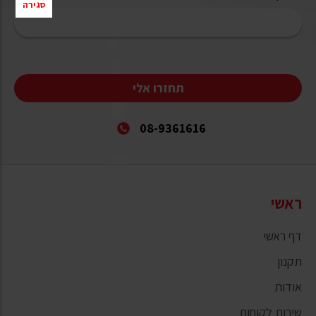
סגירה
תחזרו אלי
08-9361616
ראשי
דף ראשי
תקנון
אודות
שירות לקוחות