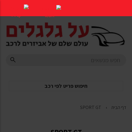
דלג
לתוכן
העמוד
חיפוש פריט לפי רכב
דף הבית
SPORT GT
SPORT GT