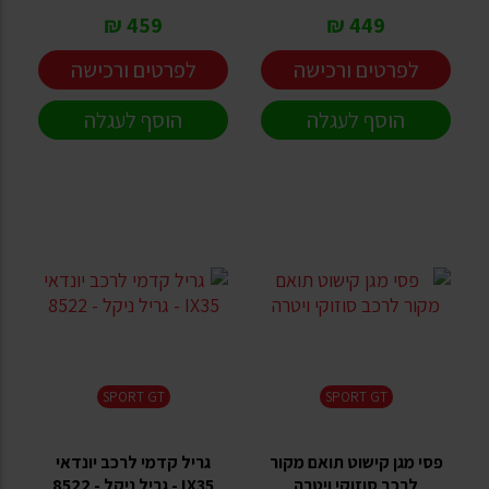
459 ₪
449 ₪
לפרטים ורכישה
לפרטים ורכישה
הוסף לעגלה
הוסף לעגלה
SPORT GT
SPORT GT
פסי מגן קישוט תואם מקור
גריל קדמי לרכב יונדאי
לרכב סוזוקי ויטרה
IX35 - גריל ניקל - 8522