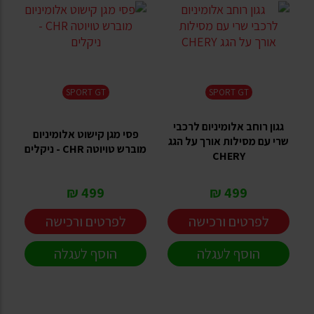
SPORT GT
SPORT GT
גגון רוחב אלומיניום לרכבי
פסי מגן קישוט אלומיניום
שרי עם מסילות אורך על הגג
מוברש טויוטה CHR - ניקלים
CHERY
499 ₪
499 ₪
לפרטים ורכישה
לפרטים ורכישה
הוסף לעגלה
הוסף לעגלה