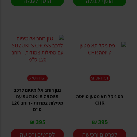
הוסף לעגלה
הוסף לעגלה
SPORT GT
SPORT GT
גגון רוחב אלומיניום לרכב
פס ניקל תא מטען טויוטה
SUZUKI S CROSS עם
CHR
מסילות צמודות - רוחב 120
ס"מ
395 ₪
395 ₪
לפרטים ורכישה
לפרטים ורכישה