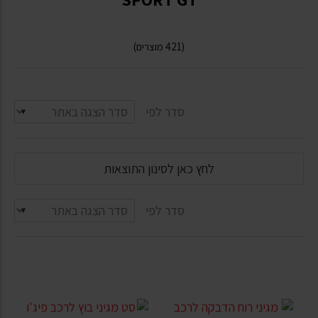
(421 מוצרים)
סדר לפי
לחץ כאן לסינון התוצאות
סדר לפי