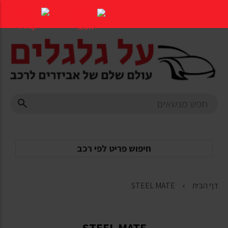
דלג
לתוכן
העמוד
חיפוש פריט לפי רכב
דף הבית
STEEL MATE
STEEL MATE