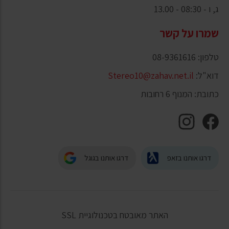
ג, ו - 08:30 - 13.00
שמרו על קשר
טלפון: 08-9361616
דוא"ל:
Stereo10@zahav.net.il
כתובת: המנוף 6 רחובות
דרגו אותנו בזאפ
דרגו אותנו בגוגל
האתר מאובטח בטכנולוגיית SSL