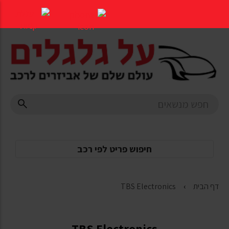
דלג
לתוכן
העמוד
חיפוש פריט לפי רכב
דף הבית
TBS Electronics
TBS Electronics