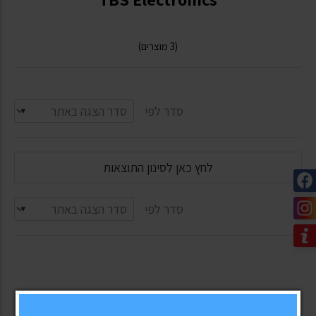
(3 מוצרים)
סדר לפי
לחץ כאן לסינון התוצאות
סדר לפי