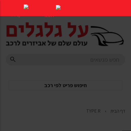
דלג
לתוכן
העמוד
חיפוש פריט לפי רכב
דף הבית
TYPE R