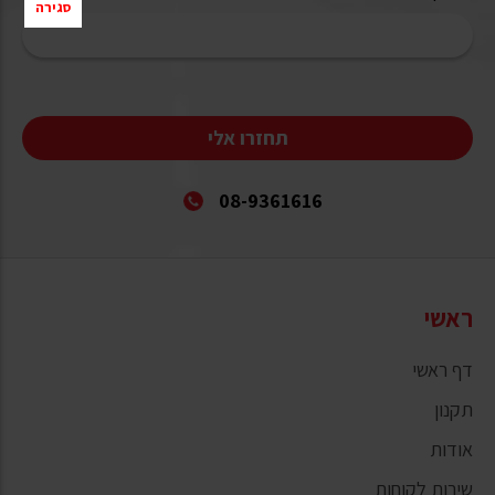
סגירה
תחזרו אלי
08-9361616
ראשי
דף ראשי
תקנון
אודות
שירות לקוחות