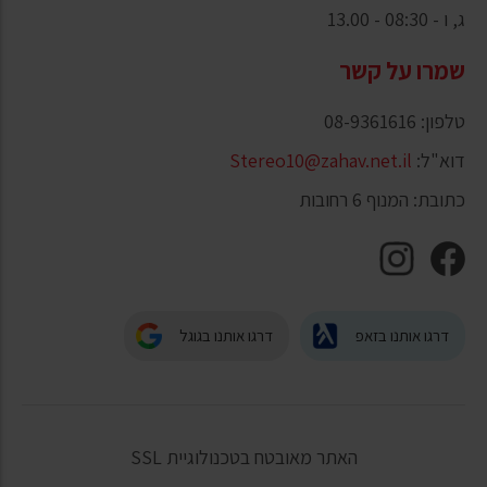
ג, ו - 08:30 - 13.00
שמרו על קשר
טלפון: 08-9361616
דוא"ל:
Stereo10@zahav.net.il
כתובת: המנוף 6 רחובות
דרגו אותנו בזאפ
דרגו אותנו בגוגל
האתר מאובטח בטכנולוגיית SSL