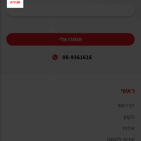
סגירה
תחזרו אלי
08-9361616
ראשי
דף ראשי
תקנון
אודות
שירות לקוחות